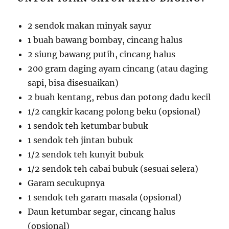
2 sendok makan minyak sayur
1 buah bawang bombay, cincang halus
2 siung bawang putih, cincang halus
200 gram daging ayam cincang (atau daging
sapi, bisa disesuaikan)
2 buah kentang, rebus dan potong dadu kecil
1/2 cangkir kacang polong beku (opsional)
1 sendok teh ketumbar bubuk
1 sendok teh jintan bubuk
1/2 sendok teh kunyit bubuk
1/2 sendok teh cabai bubuk (sesuai selera)
Garam secukupnya
1 sendok teh garam masala (opsional)
Daun ketumbar segar, cincang halus
(opsional)