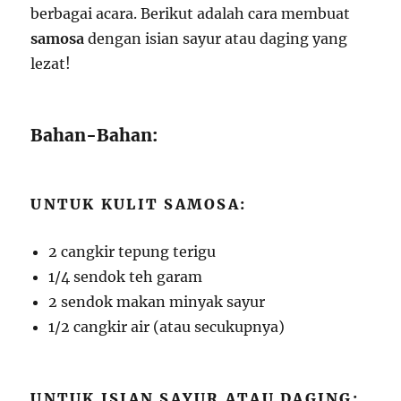
berbagai acara. Berikut adalah cara membuat
samosa
dengan isian sayur atau daging yang
lezat!
Bahan-Bahan:
UNTUK KULIT SAMOSA:
2 cangkir tepung terigu
1/4 sendok teh garam
2 sendok makan minyak sayur
1/2 cangkir air (atau secukupnya)
UNTUK ISIAN SAYUR ATAU DAGING: