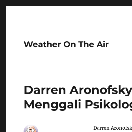
Weather On The Air
Darren Aronofsky
Menggali Psikolo
Darren Aronofsk