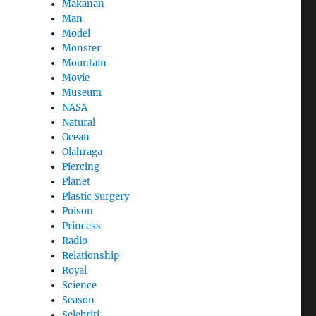
Makanan
Man
Model
Monster
Mountain
Movie
Museum
NASA
Natural
Ocean
Olahraga
Piercing
Planet
Plastic Surgery
Poison
Princess
Radio
Relationship
Royal
Science
Season
Selebriti