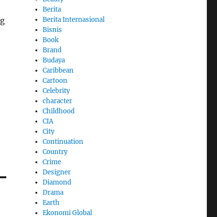
Berita
Berita Internasional
ng
Bisnis
Book
Brand
Budaya
Caribbean
Cartoon
Celebrity
character
Childhood
CIA
City
Continuation
Country
Crime
Designer
Diamond
Drama
Earth
Ekonomi Global