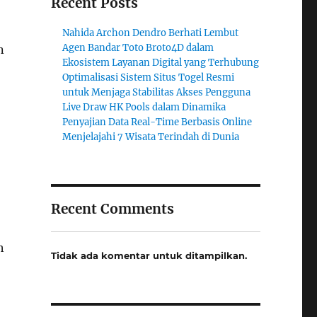
Recent Posts
Nahida Archon Dendro Berhati Lembut
Agen Bandar Toto Broto4D dalam
n
Ekosistem Layanan Digital yang Terhubung
Optimalisasi Sistem Situs Togel Resmi
untuk Menjaga Stabilitas Akses Pengguna
Live Draw HK Pools dalam Dinamika
Penyajian Data Real-Time Berbasis Online
Menjelajahi 7 Wisata Terindah di Dunia
Recent Comments
h
Tidak ada komentar untuk ditampilkan.