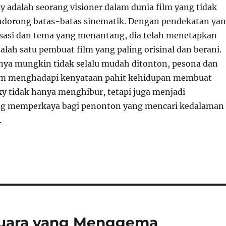
y adalah seorang visioner dalam dunia film yang tidak
ndorong batas-batas sinematik. Dengan pendekatan ya
risasi dan tema yang menantang, dia telah menetapkan
salah satu pembuat film yang paling orisinal dan berani.
ya mungkin tidak selalu mudah ditonton, pesona dan
am menghadapi kenyataan pahit kehidupan membuat
y tidak hanya menghibur, tetapi juga menjadi
g memperkaya bagi penonton yang mencari kedalaman
.
 Suara yang Menggema