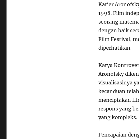
Karier Aronofsk
1998. Film inde
seorang matemat
dengan baik sec
Film Festival, 
diperhatikan.
Karya Kontrover
Aronofsky diken
visualisasinya 
kecanduan telah
menciptakan fi
respons yang be
yang kompleks.
Pencapaian den