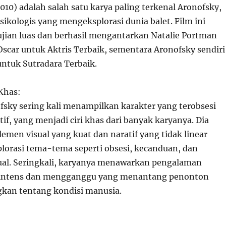
10) adalah salah satu karya paling terkenal Aronofsky,
psikologis yang mengeksplorasi dunia balet. Film ini
ian luas dan berhasil mengantarkan Natalie Portman
ar untuk Aktris Terbaik, sementara Aronofsky sendiri
ntuk Sutradara Terbaik.
Khas:
fsky sering kali menampilkan karakter yang terobsesi
if, yang menjadi ciri khas dari banyak karyanya. Dia
men visual yang kuat dan naratif yang tidak linear
orasi tema-tema seperti obsesi, kecanduan, dan
tual. Seringkali, karyanya menawarkan pengalaman
 intens dan mengganggu yang menantang penonton
kan tentang kondisi manusia.