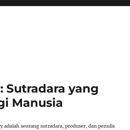
: Sutradara yang
gi Manusia
y adalah seorang sutradara, produser, dan penulis