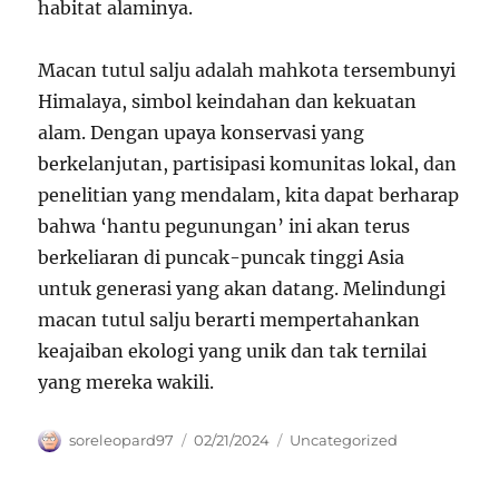
habitat alaminya.
Macan tutul salju adalah mahkota tersembunyi
Himalaya, simbol keindahan dan kekuatan
alam. Dengan upaya konservasi yang
berkelanjutan, partisipasi komunitas lokal, dan
penelitian yang mendalam, kita dapat berharap
bahwa ‘hantu pegunungan’ ini akan terus
berkeliaran di puncak-puncak tinggi Asia
untuk generasi yang akan datang. Melindungi
macan tutul salju berarti mempertahankan
keajaiban ekologi yang unik dan tak ternilai
yang mereka wakili.
Author
Posted
Categories
soreleopard97
02/21/2024
Uncategorized
on