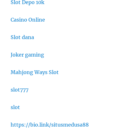
Slot Depo 10k
Casino Online
Slot dana
Joker gaming
Mahjong Ways Slot
slot777
slot
https://bio.link/situsmedusa88