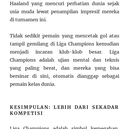
Haaland yang mencuri perhatian dunia sejak
usia muda lewat penampilan impresif mereka
di turnamen ini.
Tidak sedikit pemain yang mencetak gol atau
tampil gemilang di Liga Champions kemudian
menjadi incaran klub-klub besar. Liga
Champions adalah ujian mental dan teknis
yang paling berat, dan mereka yang bisa
bersinar di sini, otomatis dianggap sebagai
pemain kelas dunia.
KESIMPULAN: LEBIH DARI SEKADAR
KOMPETISI
Liga Champions adalah simbol kemegahan,