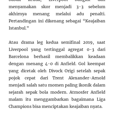
menyamakan skor menjadi 3-3 sebelum
akhirnya menang melalui adu penalti.
Pertandingan ini dikenang sebagai “Keajaiban
Istanbul.”
Atau drama leg kedua semifinal 2019, saat
Liverpool yang tertinggal agregat 0-3 dari
Barcelona berhasil membalikkan keadaan
dengan menang 4-0 di Anfield. Gol keempat
yang dicetak oleh Divock Origi setelah sepak
pojok cepat dari Trent Alexander-Arnold
menjadi salah satu momen paling ikonik dalam
sejarah sepak bola modern. Atmosfer Anfield
malam itu menggambarkan bagaimana Liga
Champions bisa menciptakan keajaiban nyata.