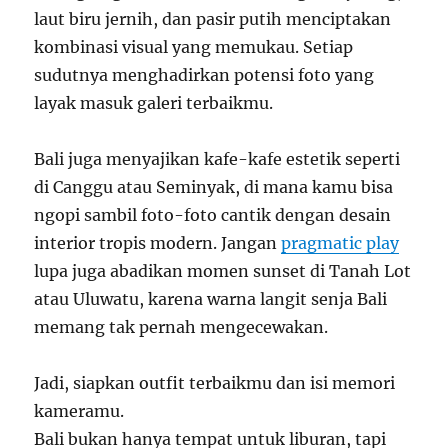
laut biru jernih, dan pasir putih menciptakan
kombinasi visual yang memukau. Setiap
sudutnya menghadirkan potensi foto yang
layak masuk galeri terbaikmu.
Bali juga menyajikan kafe-kafe estetik seperti
di Canggu atau Seminyak, di mana kamu bisa
ngopi sambil foto-foto cantik dengan desain
interior tropis modern. Jangan
pragmatic play
lupa juga abadikan momen sunset di Tanah Lot
atau Uluwatu, karena warna langit senja Bali
memang tak pernah mengecewakan.
Jadi, siapkan outfit terbaikmu dan isi memori
kameramu.
Bali bukan hanya tempat untuk liburan, tapi