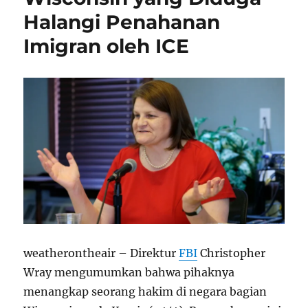
Halangi Penahanan
Imigran oleh ICE
weatherontheair – Direktur
FBI
Christopher
Wray mengumumkan bahwa pihaknya
menangkap seorang hakim di negara bagian