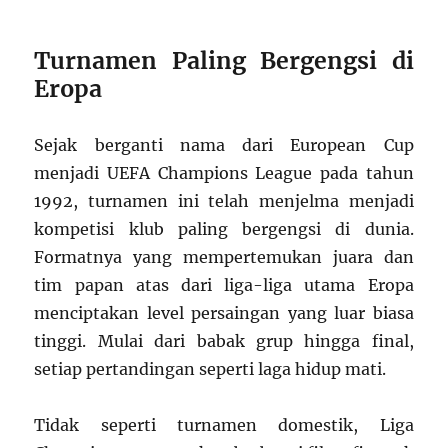
Turnamen Paling Bergengsi di
Eropa
Sejak berganti nama dari European Cup
menjadi UEFA Champions League pada tahun
1992, turnamen ini telah menjelma menjadi
kompetisi klub paling bergengsi di dunia.
Formatnya yang mempertemukan juara dan
tim papan atas dari liga-liga utama Eropa
menciptakan level persaingan yang luar biasa
tinggi. Mulai dari babak grup hingga final,
setiap pertandingan seperti laga hidup mati.
Tidak seperti turnamen domestik, Liga