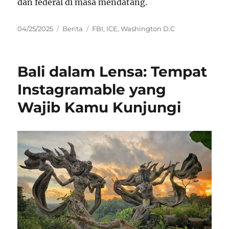
dan federal di masa mendatang.
Posted
Categories
Tags
04/25/2025
Berita
FBI
,
ICE
,
Washington D.C
on
Bali dalam Lensa: Tempat
Instagramable yang
Wajib Kamu Kunjungi