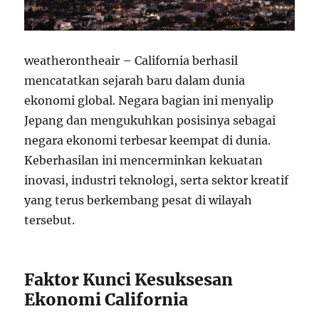
weatherontheair – California berhasil
mencatatkan sejarah baru dalam dunia
ekonomi global. Negara bagian ini menyalip
Jepang dan mengukuhkan posisinya sebagai
negara ekonomi terbesar keempat di dunia.
Keberhasilan ini mencerminkan kekuatan
inovasi, industri teknologi, serta sektor kreatif
yang terus berkembang pesat di wilayah
tersebut.
Faktor Kunci Kesuksesan
Ekonomi California