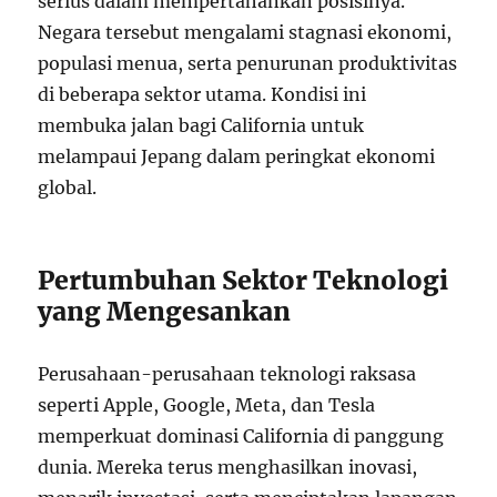
serius dalam mempertahankan posisinya.
Negara tersebut mengalami stagnasi ekonomi,
populasi menua, serta penurunan produktivitas
di beberapa sektor utama. Kondisi ini
membuka jalan bagi California untuk
melampaui Jepang dalam peringkat ekonomi
global.
Pertumbuhan Sektor Teknologi
yang Mengesankan
Perusahaan-perusahaan teknologi raksasa
seperti Apple, Google, Meta, dan Tesla
memperkuat dominasi California di panggung
dunia. Mereka terus menghasilkan inovasi,