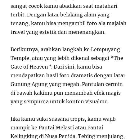
sangat cocok kamu abadikan saat matahari
terbit. Dengan latar belakang alam yang
tenang, kamu bisa mengambil foto ala majalah
travel yang estetik dan menenangkan.
Berikutnya, arahkan langkah ke Lempuyang
Temple, atau yang lebih dikenal sebagai “The
Gate of Heaven”. Dari sini, kamu bisa
mendapatkan hasil foto dramatis dengan latar
Gunung Agung yang megah. Pantulan cermin
di bawah kakimu pun menambah efek magis
yang sempurna untuk konten visualmu.
Jika kamu suka suasana tropis, kamu wajib
mampir ke Pantai Melasti atau Pantai
Kelingking di Nusa Penida. Tebing menjulang,