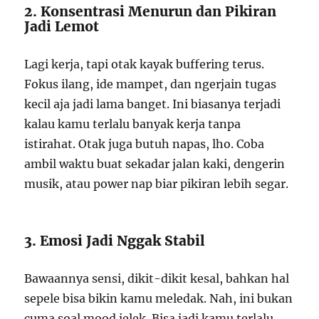
2. Konsentrasi Menurun dan Pikiran
Jadi Lemot
Lagi kerja, tapi otak kayak buffering terus.
Fokus ilang, ide mampet, dan ngerjain tugas
kecil aja jadi lama banget. Ini biasanya terjadi
kalau kamu terlalu banyak kerja tanpa
istirahat. Otak juga butuh napas, lho. Coba
ambil waktu buat sekadar jalan kaki, dengerin
musik, atau power nap biar pikiran lebih segar.
3. Emosi Jadi Nggak Stabil
Bawaannya sensi, dikit-dikit kesal, bahkan hal
sepele bisa bikin kamu meledak. Nah, ini bukan
cuma soal mood jelek. Bisa jadi kamu terlalu