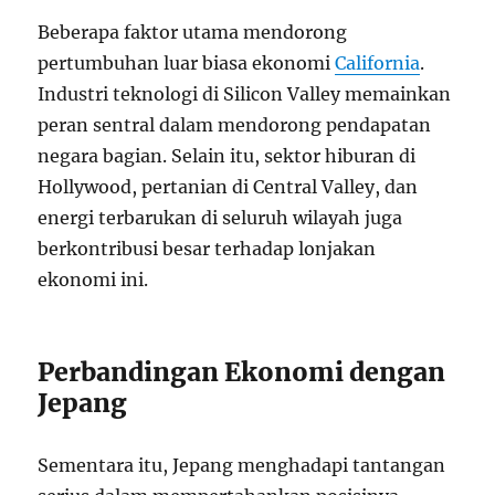
Beberapa faktor utama mendorong
pertumbuhan luar biasa ekonomi
California
.
Industri teknologi di Silicon Valley memainkan
peran sentral dalam mendorong pendapatan
negara bagian. Selain itu, sektor hiburan di
Hollywood, pertanian di Central Valley, dan
energi terbarukan di seluruh wilayah juga
berkontribusi besar terhadap lonjakan
ekonomi ini.
Perbandingan Ekonomi dengan
Jepang
Sementara itu, Jepang menghadapi tantangan