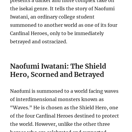
presents a darker and more complex take on
the isekai genre.
It tells the story of Naofumi
Iwatani, an ordinary college student
summoned to another world as one of its four
Cardinal Heroes, only to be immediately
betrayed and ostracized.
Naofumi Iwatani: The Shield
Hero, Scorned and Betrayed
Naofumi is summoned to a world facing waves
of interdimensional monsters known as
“Waves.”
He is chosen as the Shield Hero, one
of the four Cardinal Heroes destined to protect
the world.
However, unlike the other three