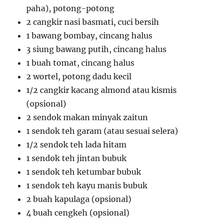
paha), potong-potong
2 cangkir nasi basmati, cuci bersih
1 bawang bombay, cincang halus
3 siung bawang putih, cincang halus
1 buah tomat, cincang halus
2 wortel, potong dadu kecil
1/2 cangkir kacang almond atau kismis
(opsional)
2 sendok makan minyak zaitun
1 sendok teh garam (atau sesuai selera)
1/2 sendok teh lada hitam
1 sendok teh jintan bubuk
1 sendok teh ketumbar bubuk
1 sendok teh kayu manis bubuk
2 buah kapulaga (opsional)
4 buah cengkeh (opsional)