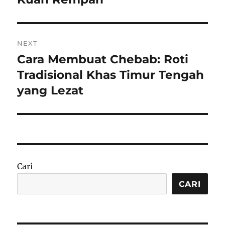
NEXT
Cara Membuat Chebab: Roti
Next
post:
Tradisional Khas Timur Tengah
yang Lezat
Cari
CARI