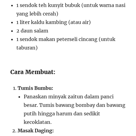
1 sendok teh kunyit bubuk (untuk warna nasi
yang lebih cerah)
1 liter kaldu kambing (atau air)
2 daun salam
1 sendok makan peterseli cincang (untuk
taburan)
Cara Membuat:
Tumis Bumbu:
Panaskan minyak zaitun dalam panci
besar. Tumis bawang bombay dan bawang
putih hingga harum dan sedikit
kecoklatan.
Masak Daging: