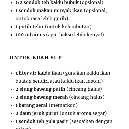
1/2 sendok teh kaldu bubuk
(opsional)
1 sendok makan minyak ikan
(opsional,
untuk rasa lebih gurih)
1 putih telur
(untuk kelembutan)
100 ml air es
(agar bakso lebih kenyal)
UNTUK KUAH SUP:
1 liter air kaldu ikan
(gunakan kaldu ikan
buatan sendiri atau kaldu ikan instan)
2 siung bawang putih
(cincang halus)
2 siung bawang merah
(cincang halus)
1 batang serai
(memarkan)
2 daun jeruk purut
(untuk aroma segar)
1 sendok teh gula pasir
(sesuaikan dengan