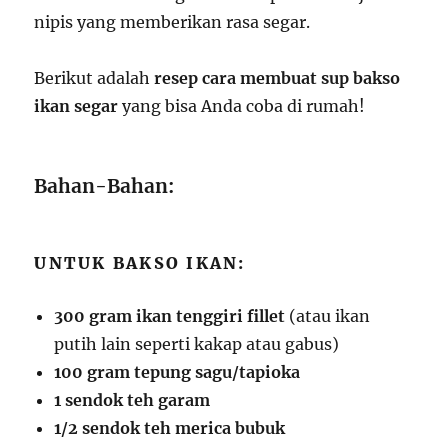
nipis yang memberikan rasa segar.
Berikut adalah
resep cara membuat sup bakso
ikan segar
yang bisa Anda coba di rumah!
Bahan-Bahan:
UNTUK BAKSO IKAN:
300 gram ikan tenggiri fillet
(atau ikan
putih lain seperti kakap atau gabus)
100 gram tepung sagu/tapioka
1 sendok teh garam
1/2 sendok teh merica bubuk