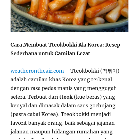
Cara Membuat Tteokbokki Ala Korea: Resep
Sederhana untuk Camilan Lezat
weatherontheair.com
– Tteokbokki (떡볶이)
adalah camilan khas Korea yang terkenal
dengan rasa pedas manis yang menggugah
selera. Terbuat dari
tteok
(kue beras) yang
kenyal dan dimasak dalam saus gochujang
(pasta cabai Korea), Tteokbokki menjadi
favorit banyak orang, baik sebagai jajanan
jalanan maupun hidangan rumahan yang