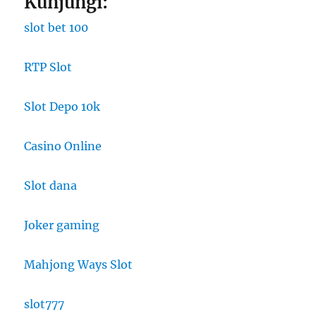
Kunjungi:
slot bet 100
RTP Slot
Slot Depo 10k
Casino Online
Slot dana
Joker gaming
Mahjong Ways Slot
slot777