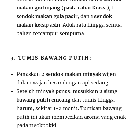
makan gochujang (pasta cabai Korea)
,
1
sendok makan gula pasir
, dan
1 sendok
makan kecap asin
. Aduk rata hingga semua
bahan tercampur sempurna.
3. TUMIS BAWANG PUTIH:
Panaskan
2 sendok makan minyak wijen
dalam wajan besar dengan api sedang.
Setelah minyak panas, masukkan
2 siung
bawang putih cincang
dan tumis hingga
harum, sekitar 1-2 menit. Tumisan bawang
putih ini akan memberikan aroma yang enak
pada tteokbokki.