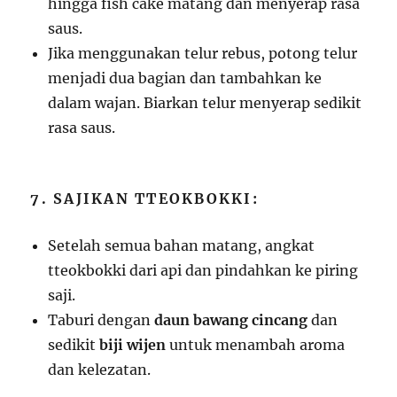
hingga fish cake matang dan menyerap rasa
saus.
Jika menggunakan telur rebus, potong telur
menjadi dua bagian dan tambahkan ke
dalam wajan. Biarkan telur menyerap sedikit
rasa saus.
7. SAJIKAN TTEOKBOKKI:
Setelah semua bahan matang, angkat
tteokbokki dari api dan pindahkan ke piring
saji.
Taburi dengan
daun bawang cincang
dan
sedikit
biji wijen
untuk menambah aroma
dan kelezatan.