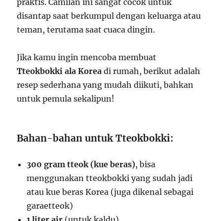
praktis. Camilan ini sangat cocok untuk
disantap saat berkumpul dengan keluarga atau
teman, terutama saat cuaca dingin.
Jika kamu ingin mencoba membuat
Tteokbokki ala Korea
di rumah, berikut adalah
resep sederhana yang mudah diikuti, bahkan
untuk pemula sekalipun!
Bahan-bahan untuk Tteokbokki:
300 gram tteok (kue beras)
, bisa
menggunakan tteokbokki yang sudah jadi
atau kue beras Korea (juga dikenal sebagai
garaetteok)
1 liter air
(untuk kaldu)