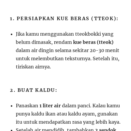
1. PERSIAPKAN KUE BERAS (TTEOK):
Jika kamu menggunakan tteokbokki yang
belum dimasak, rendam
kue beras (tteok)
dalam air dingin selama sekitar 20-30 menit
untuk melembutkan teksturnya. Setelah itu,
tiriskan airnya.
2. BUAT KALDU:
Panaskan
1 liter air
dalam panci. Kalau kamu
punya kaldu ikan atau kaldu ayam, gunakan
itu untuk mendapatkan rasa yang lebih kaya.
Setelah air mendidih, tambahkan
2 sendok