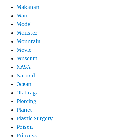
Makanan
Man
Model
Monster
Mountain
Movie
Museum
NASA
Natural
Ocean
Olahraga
Piercing
Planet
Plastic Surgery
Poison
Princess