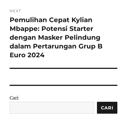
NEXT
Pemulihan Cepat Kylian
Next
post:
Mbappe: Potensi Starter
dengan Masker Pelindung
dalam Pertarungan Grup B
Euro 2024
Cari
CARI