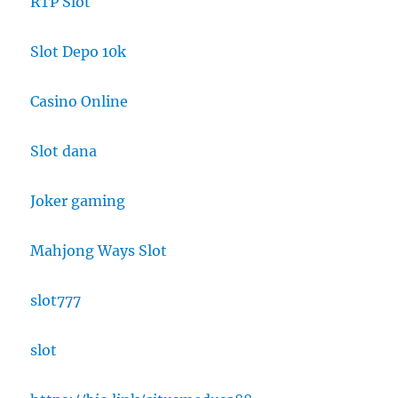
RTP Slot
Slot Depo 10k
Casino Online
Slot dana
Joker gaming
Mahjong Ways Slot
slot777
slot