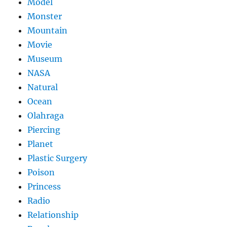
Model
Monster
Mountain
Movie
Museum
NASA
Natural
Ocean
Olahraga
Piercing
Planet
Plastic Surgery
Poison
Princess
Radio
Relationship