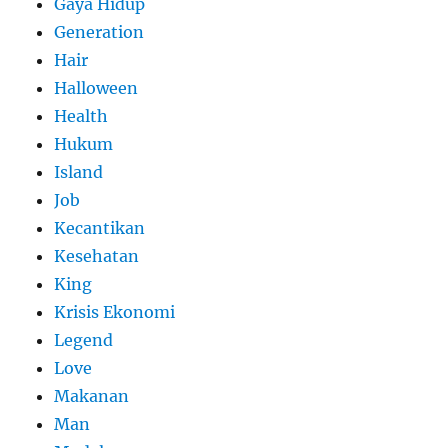
Gaya Hidup
Generation
Hair
Halloween
Health
Hukum
Island
Job
Kecantikan
Kesehatan
King
Krisis Ekonomi
Legend
Love
Makanan
Man