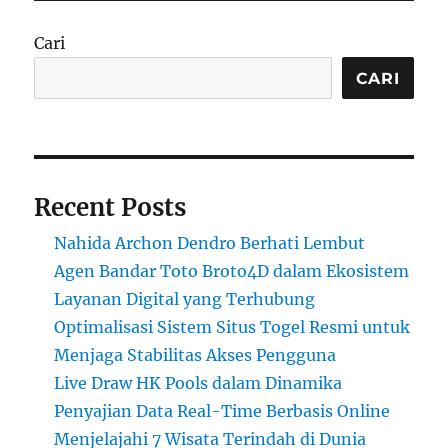
Cari
CARI
Recent Posts
Nahida Archon Dendro Berhati Lembut
Agen Bandar Toto Broto4D dalam Ekosistem
Layanan Digital yang Terhubung
Optimalisasi Sistem Situs Togel Resmi untuk
Menjaga Stabilitas Akses Pengguna
Live Draw HK Pools dalam Dinamika
Penyajian Data Real-Time Berbasis Online
Menjelajahi 7 Wisata Terindah di Dunia