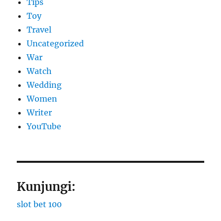
Tips
Toy
Travel
Uncategorized
War
Watch
Wedding
Women
Writer
YouTube
Kunjungi:
slot bet 100