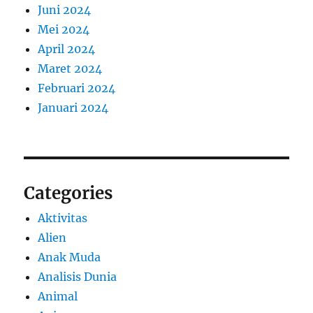
Juni 2024
Mei 2024
April 2024
Maret 2024
Februari 2024
Januari 2024
Categories
Aktivitas
Alien
Anak Muda
Analisis Dunia
Animal