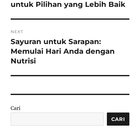
post:
untuk Pilihan yang Lebih Baik
NEXT
Sayuran untuk Sarapan:
Next
post:
Memulai Hari Anda dengan
Nutrisi
Cari
CARI