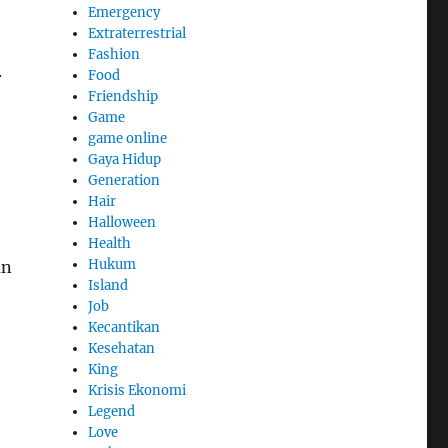
Emergency
Extraterrestrial
Fashion
.
Food
Friendship
Game
game online
Gaya Hidup
Generation
Hair
Halloween
Health
Hukum
an
Island
Job
Kecantikan
Kesehatan
King
Krisis Ekonomi
Legend
Love