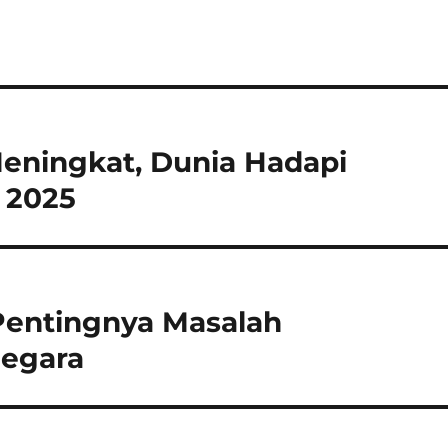
eningkat, Dunia Hadapi
 2025
Pentingnya Masalah
Negara