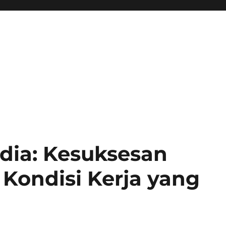
ndia: Kesuksesan
 Kondisi Kerja yang