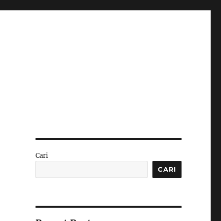
Cari
CARI