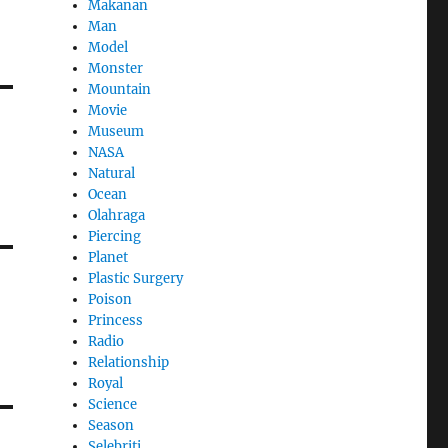
Makanan
Man
Model
Monster
Mountain
Movie
Museum
NASA
Natural
Ocean
Olahraga
Piercing
Planet
Plastic Surgery
Poison
Princess
Radio
Relationship
Royal
Science
Season
Selebriti