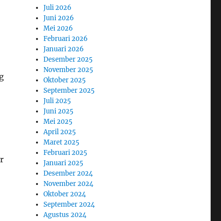
Juli 2026
Juni 2026
Mei 2026
Februari 2026
Januari 2026
Desember 2025
November 2025
g
Oktober 2025
September 2025
Juli 2025
Juni 2025
Mei 2025
April 2025
Maret 2025
Februari 2025
r
Januari 2025
Desember 2024
November 2024
Oktober 2024
September 2024
Agustus 2024