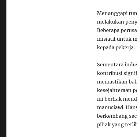
Menanggapi tunt
melakukan penye
Beberapa perusa
inisiatif untuk
kepada pekerja.
Sementara indu
kontribusi sign
memastikan bah
kesejahteraan pe
ini berhak mend
manusiawi. Hany
berkembang sec
pihak yang terli