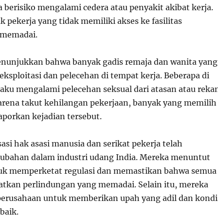
 berisiko mengalami cedera atau penyakit akibat kerja.
ak pekerja yang tidak memiliki akses ke fasilitas
 memadai.
enunjukkan bahwa banyak gadis remaja dan wanita yang
ksploitasi dan pelecehan di tempat kerja. Beberapa di
ku mengalami pelecehan seksual dari atasan atau reka
arena takut kehilangan pekerjaan, banyak yang memilih
aporkan kejadian tersebut.
asi hak asasi manusia dan serikat pekerja telah
ubahan dalam industri udang India. Mereka menuntut
uk memperketat regulasi dan memastikan bahwa semua
tkan perlindungan yang memadai. Selain itu, mereka
erusahaan untuk memberikan upah yang adil dan kondi
baik.