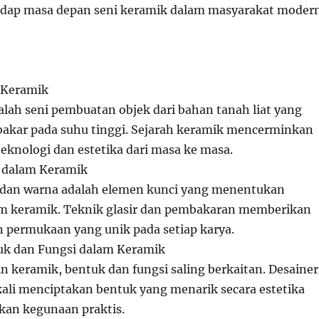
hadap masa depan seni keramik dalam masyarakat moder
 Keramik
alah seni pembuatan objek dari bahan tanah liat yang
bakar pada suhu tinggi. Sejarah keramik mencerminkan
knologi dan estetika dari masa ke masa.
a dalam Keramik
, dan warna adalah elemen kunci yang menentukan
m keramik. Teknik glasir dan pembakaran memberikan
an permukaan yang unik pada setiap karya.
k dan Fungsi dalam Keramik
 keramik, bentuk dan fungsi saling berkaitan. Desainer
kali menciptakan bentuk yang menarik secara estetika
kan kegunaan praktis.