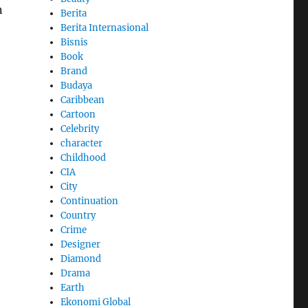
n
Berita
Berita Internasional
Bisnis
Book
Brand
Budaya
Caribbean
Cartoon
Celebrity
character
Childhood
CIA
City
Continuation
Country
Crime
Designer
Diamond
Drama
Earth
Ekonomi Global