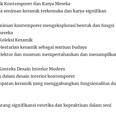
k Kontemporer dan Karya Mereka
pa seniman keramik terkemuka dan karya signifikan
niman kontemporer mengeksplorasi bentuk dan fungsi
mereka
Koleksi Keramik
lestarian keramik sebagai warisan budaya
olektor dan museum mempertahankan dan menampilka
onteks Desain Interior Modern
 dalam desain interior kontemporer
patan keramik yang menggabungkan fungsionalitas d
tang signifikansi estetika dan kepraktisan dalam seni