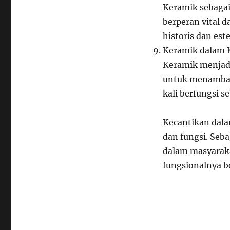
Keramik sebagai
berperan vital d
historis dan est
Keramik dalam K
Keramik menjad
untuk menambahk
kali berfungsi s
Kecantikan dala
dan fungsi. Seba
dalam masyarak
fungsionalnya be