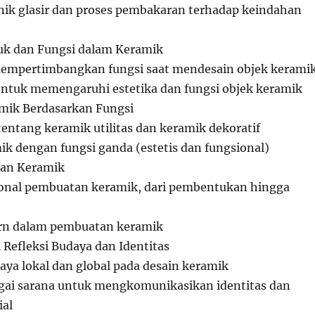
nik glasir dan proses pembakaran terhadap keindahan
k dan Fungsi dalam Keramik
empertimbangkan fungsi saat mendesain objek kerami
ntuk memengaruhi estetika dan fungsi objek keramik
amik Berdasarkan Fungsi
ntang keramik utilitas dan keramik dekoratif
k dengan fungsi ganda (estetis dan fungsional)
an Keramik
sional pembuatan keramik, dari pembentukan hingga
rn dalam pembuatan keramik
 Refleksi Budaya dan Identitas
ya lokal dan global pada desain keramik
gai sarana untuk mengkomunikasikan identitas dan
ial