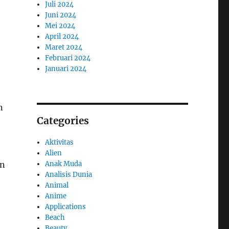
Juli 2024
Juni 2024
Mei 2024
April 2024
Maret 2024
Februari 2024
Januari 2024
n
Categories
Aktivitas
Alien
Anak Muda
an
Analisis Dunia
Animal
Anime
Applications
Beach
Beauty