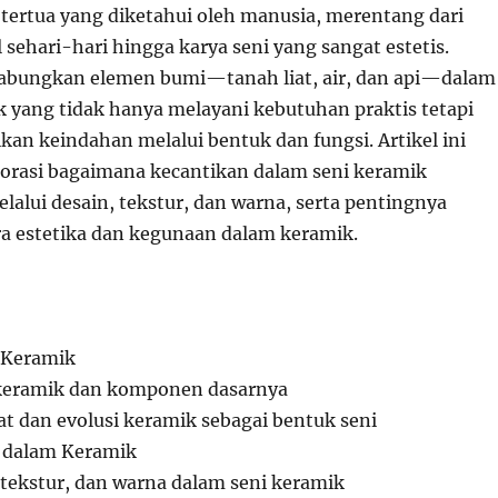
k tertua yang diketahui oleh manusia, merentang dari
 sehari-hari hingga karya seni yang sangat estetis.
bungkan elemen bumi—tanah liat, air, dan api—dalam
k yang tidak hanya melayani kebutuhan praktis tetapi
an keindahan melalui bentuk dan fungsi. Artikel ini
rasi bagaimana kecantikan dalam seni keramik
elalui desain, tekstur, dan warna, serta pentingnya
a estetika dan kegunaan dalam keramik.
:
 Keramik
i keramik dan komponen dasarnya
at dan evolusi keramik sebagai bentuk seni
a dalam Keramik
 tekstur, dan warna dalam seni keramik