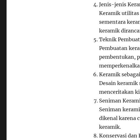
Jenis-jenis Ker
Keramik utilitas
sementara keram
keramik diranca
Teknik Pembuat
Pembuatan keram
pembentukan, pe
memperkenalkan
Keramik sebagai
Desain keramik 
menceritakan ki
Seniman Kerami
Seniman kerami
dikenal karena 
keramik.
Konservasi dan 