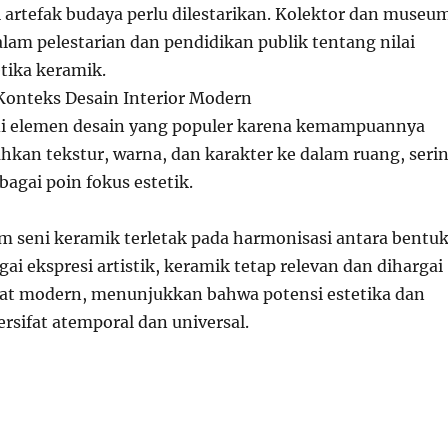
 artefak budaya perlu dilestarikan. Kolektor dan museu
alam pelestarian dan pendidikan publik tentang nilai
etika keramik.
onteks Desain Interior Modern
i elemen desain yang populer karena kemampuannya
an tekstur, warna, dan karakter ke dalam ruang, seri
ebagai poin fokus estetik.
m seni keramik terletak pada harmonisasi antara bentu
gai ekspresi artistik, keramik tetap relevan dan dihargai
at modern, menunjukkan bahwa potensi estetika dan
rsifat atemporal dan universal.