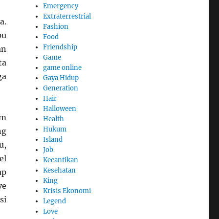
Emergency
Extraterrestrial
a.
Fashion
pu
Food
Friendship
an
Game
ta
game online
ga
Gaya Hidup
Generation
Hair
Halloween
am
Health
Hukum
ng
Island
u,
Job
el
Kecantikan
Kesehatan
ap
King
ve
Krisis Ekonomi
si
Legend
Love