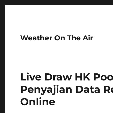
Weather On The Air
Live Draw HK Po
Penyajian Data R
Online