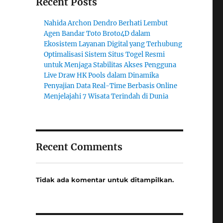
Recent Posts
Nahida Archon Dendro Berhati Lembut
Agen Bandar Toto Broto4D dalam
Ekosistem Layanan Digital yang Terhubung
Optimalisasi Sistem Situs Togel Resmi
untuk Menjaga Stabilitas Akses Pengguna
Live Draw HK Pools dalam Dinamika
Penyajian Data Real-Time Berbasis Online
Menjelajahi 7 Wisata Terindah di Dunia
Recent Comments
Tidak ada komentar untuk ditampilkan.