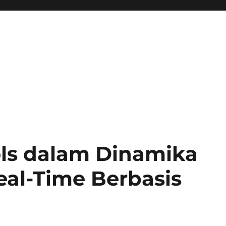
ols dalam Dinamika
eal-Time Berbasis