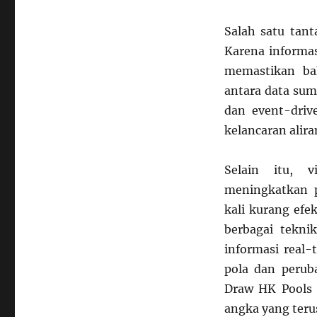
Salah satu tant
Karena informas
memastikan bah
antara data sum
dan event-driv
kelancaran alira
Selain itu, 
meningkatkan 
kali kurang efek
berbagai teknik
informasi rea
pola dan perub
Draw HK Pools d
angka yang terus