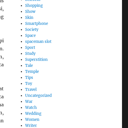
us
Shopping
i,
Show
ng
Skin
Smartphone
Society
Space
pi
spaceman slot
Sport
n.
Study
n,
Superstition
ta
Tale
Temple
Tips
Toy
at
Travel
Uncategorized
ta
War
na
Watch
n,
Wedding
Women
an
Writer