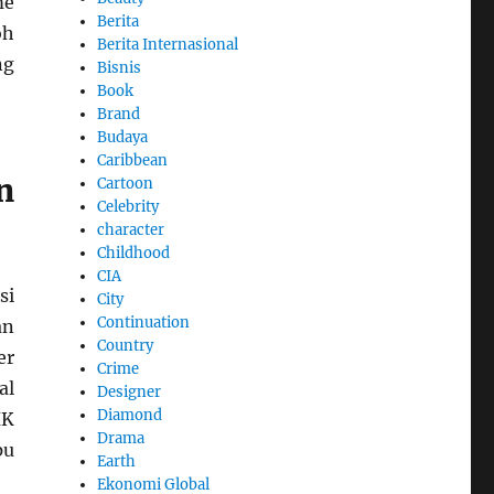
me
Berita
oh
Berita Internasional
ng
Bisnis
Book
Brand
Budaya
Caribbean
n
Cartoon
Celebrity
character
Childhood
CIA
si
City
Continuation
an
Country
er
Crime
al
Designer
Diamond
HK
Drama
pu
Earth
Ekonomi Global