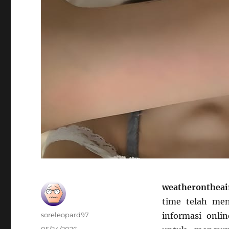
weatherontheai
time telah men
Author
soreleopard97
informasi onli
Posted