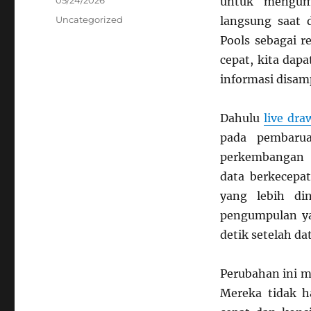
05/24/2026
untuk mengum
on
Categories
Uncategorized
langsung saat 
Pools sebagai r
cepat, kita dap
informasi disam
Dahulu
live dra
pada pembarua
perkembangan 
data berkecepa
yang lebih di
pengumpulan ya
detik setelah da
Perubahan ini m
Mereka tidak h