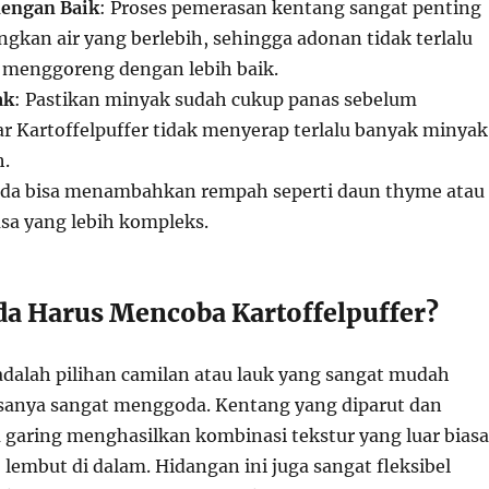
dengan Baik
: Proses pemerasan kentang sangat penting
gkan air yang berlebih, sehingga adonan tidak terlalu
 menggoreng dengan lebih baik.
ak
: Pastikan minyak sudah cukup panas sebelum
 Kartoffelpuffer tidak menyerap terlalu banyak minyak
h.
nda bisa menambahkan rempah seperti daun thyme atau
asa yang lebih kompleks.
a Harus Mencoba Kartoffelpuffer?
 adalah pilihan camilan atau lauk yang sangat mudah
rasanya sangat menggoda. Kentang yang diparut dan
 garing menghasilkan kombinasi tekstur yang luar biasa
, lembut di dalam. Hidangan ini juga sangat fleksibel