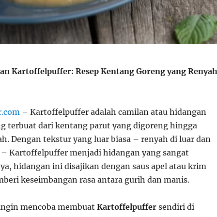
an Kartoffelpuffer: Resep Kentang Goreng yang Renya
r.com
– Kartoffelpuffer adalah camilan atau hidangan
g terbuat dari kentang parut yang digoreng hingga
h. Dengan tekstur yang luar biasa – renyah di luar dan
 – Kartoffelpuffer menjadi hidangan yang sangat
ya, hidangan ini disajikan dengan saus apel atau krim
eri keseimbangan rasa antara gurih dan manis.
 ingin mencoba membuat
Kartoffelpuffer
sendiri di