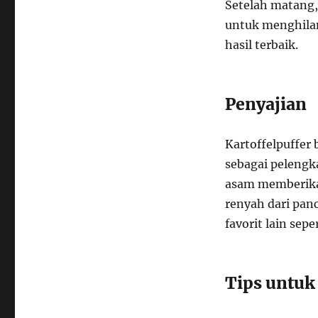
Setelah matang, 
untuk menghila
hasil terbaik.
Penyajian
Kartoffelpuffer
sebagai pelengka
asam memberika
renyah dari pan
favorit lain sep
Tips untuk 