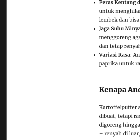
Peras Kentang 
untuk menghilan
lembek dan bisa
Jaga Suhu Miny
menggoreng agar
dan tetap renya
Variasi Rasa
: A
paprika untuk r
Kenapa And
Kartoffelpuffer
dibuat, tetapi 
digoreng hingga
– renyah di luar