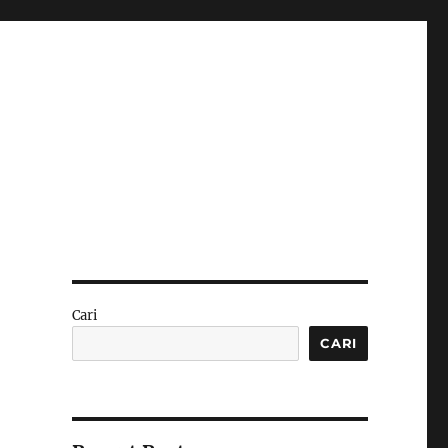
Cari
CARI