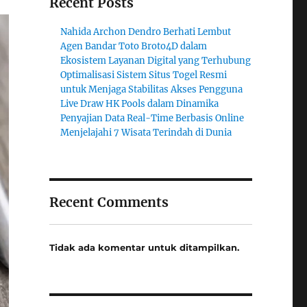
Recent Posts
Nahida Archon Dendro Berhati Lembut
Agen Bandar Toto Broto4D dalam
Ekosistem Layanan Digital yang Terhubung
Optimalisasi Sistem Situs Togel Resmi
untuk Menjaga Stabilitas Akses Pengguna
Live Draw HK Pools dalam Dinamika
Penyajian Data Real-Time Berbasis Online
Menjelajahi 7 Wisata Terindah di Dunia
Recent Comments
Tidak ada komentar untuk ditampilkan.