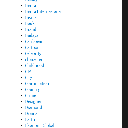
Berita
Berita Internasional
Bisnis
Book
Brand
Budaya
Caribbean
Cartoon
Celebrity
character
Childhood
CIA
City
Continuation
Country
Crime
Designer
Diamond
Drama
Earth
Ekonomi Global