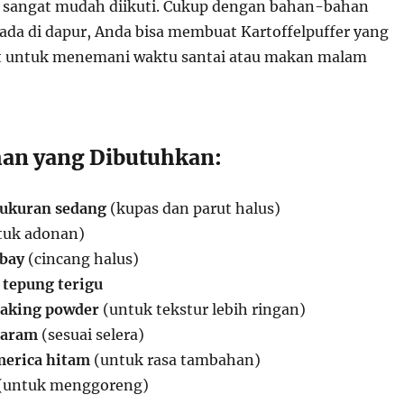
i sangat mudah diikuti. Cukup dengan bahan-bahan
ada di dapur, Anda bisa membuat Kartoffelpuffer yang
at untuk menemani waktu santai atau makan malam
an yang Dibutuhkan:
 ukuran sedang
(kupas dan parut halus)
tuk adonan)
bay
(cincang halus)
 tepung terigu
baking powder
(untuk tekstur lebih ringan)
garam
(sesuai selera)
merica hitam
(untuk rasa tambahan)
(untuk menggoreng)