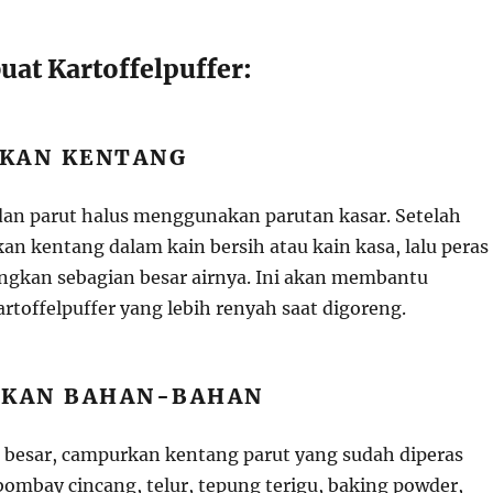
at Kartoffelpuffer:
PKAN KENTANG
an parut halus menggunakan parutan kasar. Setelah
an kentang dalam kain bersih atau kain kasa, lalu peras
gkan sebagian besar airnya. Ini akan membantu
toffelpuffer yang lebih renyah saat digoreng.
RKAN BAHAN-BAHAN
besar, campurkan kentang parut yang sudah diperas
bombay cincang, telur, tepung terigu, baking powder,