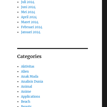
Juli 2024
Juni 2024
Mei 2024
April 2024
Maret 2024
Februari 2024
Januari 2024
Categories
Aktivitas
Alien
Anak Muda
Analisis Dunia
Animal
Anime
Applications
Beach
Beauty