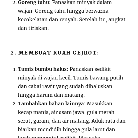
Goreng tahu
: Panaskan minyak dalam
wajan. Goreng tahu hingga berwarna
kecokelatan dan renyah. Setelah itu, angkat
dan tiriskan.
2. MEMBUAT KUAH GEJROT:
Tumis bumbu halus
: Panaskan sedikit
minyak di wajan kecil. Tumis bawang putih
dan cabai rawit yang sudah dihaluskan
hingga harum dan matang.
Tambahkan bahan lainnya
: Masukkan
kecap manis, air asam jawa, gula merah
serut, garam, dan air matang. Aduk rata dan
biarkan mendidih hingga gula larut dan
kuah mengental sedikit. Jika suka,