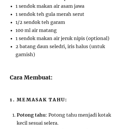
1 sendok makan air asam jawa
1 sendok teh gula merah serut
1/2 sendok teh garam
100 ml air matang
1 sendok makan air jeruk nipis (optional)
2 batang daun seledri, iris halus (untuk
garnish)
Cara Membuat:
1. MEMASAK TAHU:
Potong tahu
: Potong tahu menjadi kotak
kecil sesuai selera.