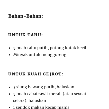
Bahan-Bahan:
UNTUK TAHU:
5 buah tahu putih, potong kotak kecil
Minyak untuk menggoreng
UNTUK KUAH GEJROT:
3 siung bawang putih, haluskan
5 buah cabai rawit merah (atau sesuai
selera), haluskan
1 sendok makan kecap manis