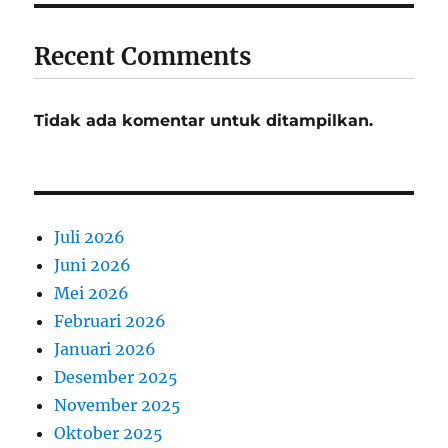
Recent Comments
Tidak ada komentar untuk ditampilkan.
Juli 2026
Juni 2026
Mei 2026
Februari 2026
Januari 2026
Desember 2025
November 2025
Oktober 2025