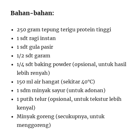
Bahan-bahan:
250 gram tepung terigu protein tinggi
1 sdt ragi instan
1 sdt gula pasir
1/2 sdt garam
1/4 sdt baking powder (opsional, untuk hasil
lebih renyah)
150 ml air hangat (sekitar 40°C)
1 sdm minyak sayur (untuk adonan)
1 putih telur (opsional, untuk tekstur lebih
kenyal)
Minyak goreng (secukupnya, untuk
menggoreng)