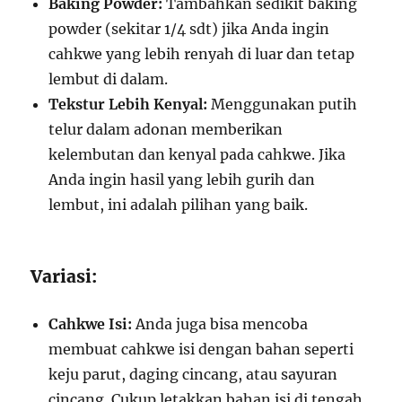
Baking Powder:
Tambahkan sedikit baking
powder (sekitar 1/4 sdt) jika Anda ingin
cahkwe yang lebih renyah di luar dan tetap
lembut di dalam.
Tekstur Lebih Kenyal:
Menggunakan putih
telur dalam adonan memberikan
kelembutan dan kenyal pada cahkwe. Jika
Anda ingin hasil yang lebih gurih dan
lembut, ini adalah pilihan yang baik.
Variasi:
Cahkwe Isi:
Anda juga bisa mencoba
membuat cahkwe isi dengan bahan seperti
keju parut, daging cincang, atau sayuran
cincang. Cukup letakkan bahan isi di tengah