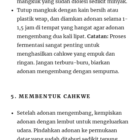
mangkuk yang sudah diolesi sedikit minyak.
Tutup mangkuk dengan kain bersih atau
plastik wrap, dan diamkan adonan selama 1-
1,5 jam di tempat yang hangat agar adonan
mengembang dua kali lipat.
Catatan:
Proses
fermentasi sangat penting untuk
menghasilkan cahkwe yang empuk dan
ringan. Jangan terburu-buru, biarkan
adonan mengembang dengan sempurna.
5. MEMBENTUK CAHKWE
Setelah adonan mengembang, kempiskan
adonan dengan lembut untuk mengeluarkan
udara. Pindahkan adonan ke permukaan
datar yang sudah ditaburi sedikit tepung.