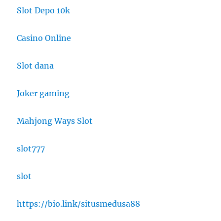
Slot Depo 10k
Casino Online
Slot dana
Joker gaming
Mahjong Ways Slot
slot777
slot
https://bio.link/situsmedusa88