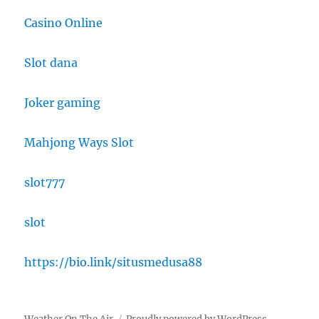
Casino Online
Slot dana
Joker gaming
Mahjong Ways Slot
slot777
slot
https://bio.link/situsmedusa88