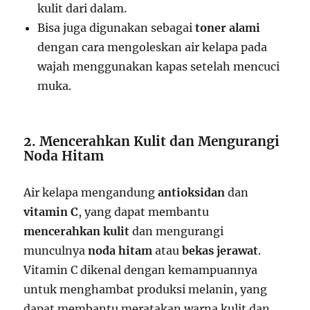
kulit dari dalam.
Bisa juga digunakan sebagai
toner alami
dengan cara mengoleskan air kelapa pada
wajah menggunakan kapas setelah mencuci
muka.
2. Mencerahkan Kulit dan Mengurangi
Noda Hitam
Air kelapa mengandung
antioksidan
dan
vitamin C
, yang dapat membantu
mencerahkan kulit
dan mengurangi
munculnya
noda hitam
atau
bekas jerawat
.
Vitamin C dikenal dengan kemampuannya
untuk menghambat produksi melanin, yang
dapat membantu meratakan warna kulit dan