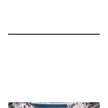
Weather On The Air
Tag:
Prediksi Bencana
Manga Jepang Picu
Kepanikan dengan Prediksi
Bencana, Wisatawan Batal
Berkunjung