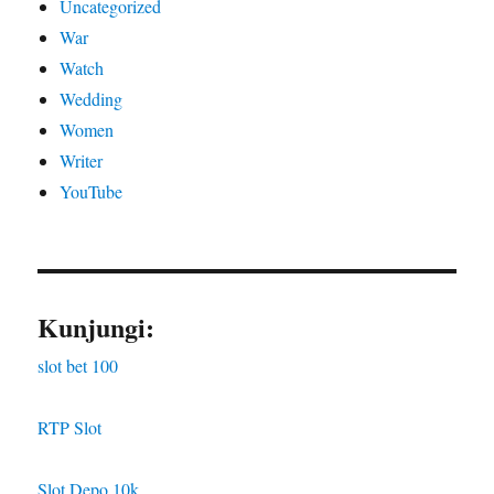
Uncategorized
War
Watch
Wedding
Women
Writer
YouTube
Kunjungi:
slot bet 100
RTP Slot
Slot Depo 10k