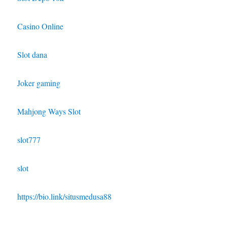
Casino Online
Slot dana
Joker gaming
Mahjong Ways Slot
slot777
slot
https://bio.link/situsmedusa88