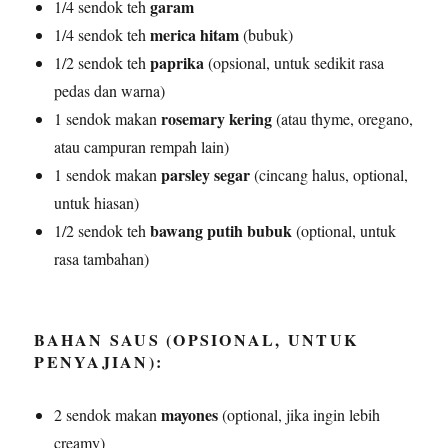
garam
1/4 sendok teh
merica hitam
1/4 sendok teh
(bubuk)
paprika
1/2 sendok teh
(opsional, untuk sedikit rasa
pedas dan warna)
rosemary kering
1 sendok makan
(atau thyme, oregano,
atau campuran rempah lain)
parsley segar
1 sendok makan
(cincang halus, optional,
untuk hiasan)
bawang putih bubuk
1/2 sendok teh
(optional, untuk
rasa tambahan)
BAHAN SAUS (OPSIONAL, UNTUK
PENYAJIAN):
mayones
2 sendok makan
(optional, jika ingin lebih
creamy)