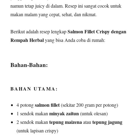
namun tetap juicy di dalam. Resep ini sangat cocok untuk
makan malam yang cepat, sehat, dan nikmat.
Salmon Fillet Crispy dengan
Berikut adalah resep lengkap
Rempah Herbal
yang bisa Anda coba di rumah:
Bahan-Bahan:
BAHAN UTAMA:
salmon fillet
4 potong
(sekitar 200 gram per potong)
minyak zaitun
1 sendok makan
(untuk olesan)
tepung maizena
tepung jagung
2 sendok makan
atau
(untuk lapisan crispy)