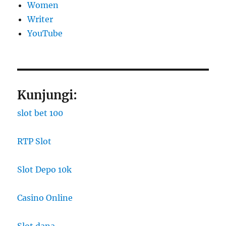
Women
Writer
YouTube
Kunjungi:
slot bet 100
RTP Slot
Slot Depo 10k
Casino Online
Slot dana