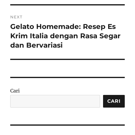
NEXT
Gelato Homemade: Resep Es
Next
post:
Krim Italia dengan Rasa Segar
dan Bervariasi
Cari
CARI