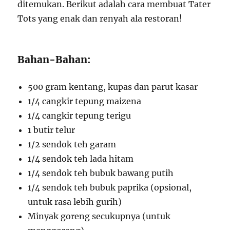
ditemukan. Berikut adalah cara membuat Tater
Tots yang enak dan renyah ala restoran!
Bahan-Bahan:
500 gram kentang, kupas dan parut kasar
1/4 cangkir tepung maizena
1/4 cangkir tepung terigu
1 butir telur
1/2 sendok teh garam
1/4 sendok teh lada hitam
1/4 sendok teh bubuk bawang putih
1/4 sendok teh bubuk paprika (opsional,
untuk rasa lebih gurih)
Minyak goreng secukupnya (untuk