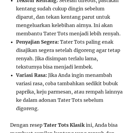
Tekstur Kentang:
Setelah direbus, pastikan
kentang sudah cukup dingin sebelum
diparut, dan tekan kentang parut untuk
mengeluarkan kelebihan airnya. Ini akan
membantu Tater Tots menjadi lebih renyah.
Penyajian Segera:
Tater Tots paling enak
disajikan segera setelah digoreng agar tetap
renyah. Jika disimpan terlalu lama,
teksturnya bisa menjadi lembek.
Variasi Rasa:
Jika Anda ingin menambah
variasi rasa, coba tambahkan sedikit bubuk
paprika, keju parmesan, atau rempah lainnya
ke dalam adonan Tater Tots sebelum
digoreng.
Dengan resep
Tater Tots Klasik
ini, Anda bisa