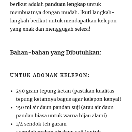
berikut adalah
panduan lengkap
untuk
membuatnya dengan mudah. Ikuti langkah-
langkah berikut untuk mendapatkan kelepon
yang enak dan menggugah selera!
Bahan-bahan yang Dibutuhkan:
UNTUK ADONAN KELEPON:
250 gram tepung ketan (pastikan kualitas
tepung ketannya bagus agar kelepon kenyal)
150 ml air daun pandan suji (atau air daun
pandan biasa untuk warna hijau alami)
1/4 sendok teh garam
1 sendok makan air daun suji (untuk