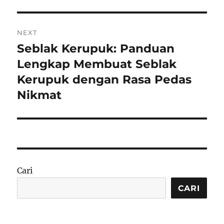
NEXT
Seblak Kerupuk: Panduan
Next
post:
Lengkap Membuat Seblak
Kerupuk dengan Rasa Pedas
Nikmat
Cari
CARI