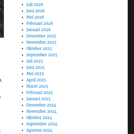
Juli 2026
Juni 2026
Mei 2026
Februari 2026
Januari 2026
Desember 2025
November 2025
Oktober 2025
September 2025
Juli 2025
Juni 2025
Mei 2025
n.
April 2025
Maret 2025
Februari 2025
n
Januari 2025
Desember 2024
November 2024
Oktober 2024
September 2024
g
Agustus 2024