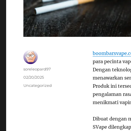
boombarsvape.
para pecinta va
Author
soreleopard97
Dengan teknolo
Posted
02/20/2025
menawarkan sen
on
Categories
Uncategorized
Produk ini ters
pengalaman rasa
menikmati vapin
Dibuat dengan
SVape dilengka