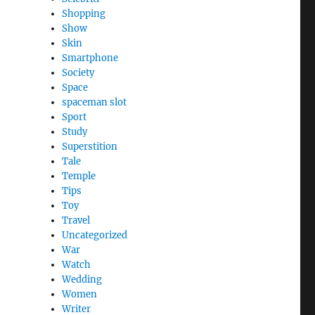
Shopping
Show
Skin
Smartphone
Society
Space
spaceman slot
Sport
Study
Superstition
Tale
Temple
Tips
Toy
Travel
Uncategorized
War
Watch
Wedding
Women
Writer