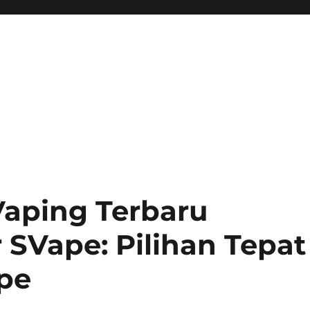
Vaping Terbaru
SVape: Pilihan Tepat
pe