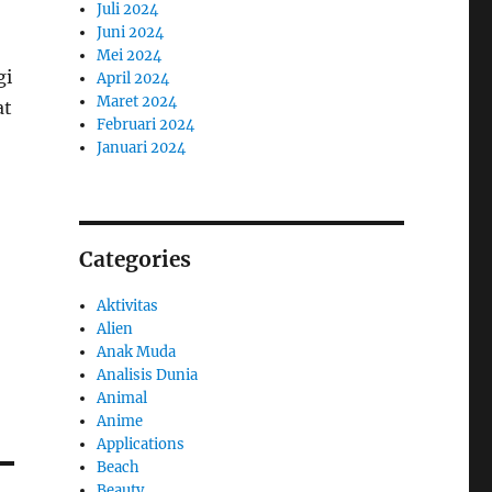
Juli 2024
Juni 2024
Mei 2024
gi
April 2024
Maret 2024
at
Februari 2024
Januari 2024
Categories
Aktivitas
Alien
Anak Muda
Analisis Dunia
Animal
Anime
Applications
Beach
Beauty