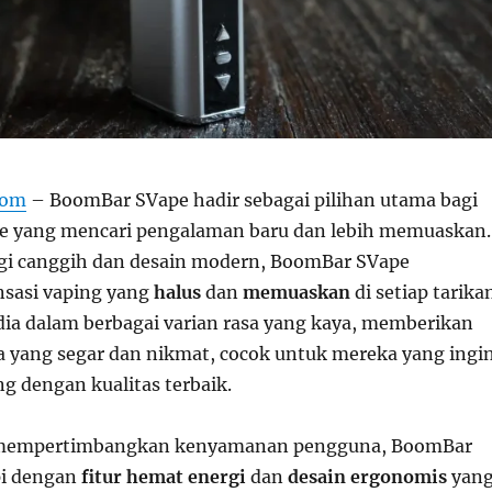
com
–
BoomBar SVape hadir sebagai pilihan utama bagi
pe yang mencari pengalaman baru dan lebih memuaskan.
gi canggih dan desain modern, BoomBar SVape
sasi vaping yang
halus
dan
memuaskan
di setiap tarika
edia dalam berbagai varian rasa yang kaya, memberikan
 yang segar dan nikmat, cocok untuk mereka yang ingi
g dengan kualitas terbaik.
 mempertimbangkan kenyamanan pengguna, BoomBar
pi dengan
fitur hemat energi
dan
desain ergonomis
yan