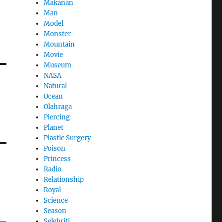
Makanan
Man
Model
Monster
Mountain
Movie
Museum
NASA
Natural
Ocean
Olahraga
Piercing
Planet
Plastic Surgery
Poison
Princess
Radio
Relationship
Royal
Science
Season
Selebriti