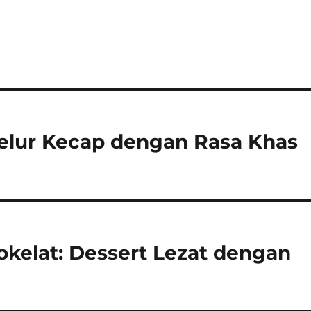
elur Kecap dengan Rasa Khas
kelat: Dessert Lezat dengan