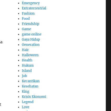
Emergency
Extraterrestrial
Fashion
Food
Friendship
Game
game online
Gaya Hidup
sa
Generation
Hair
Halloween
Health
Hukum
Island
Job
Kecantikan
Kesehatan
King
Krisis Ekonomi
Legend
t
Love