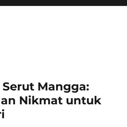
 Serut Mangga:
an Nikmat untuk
i