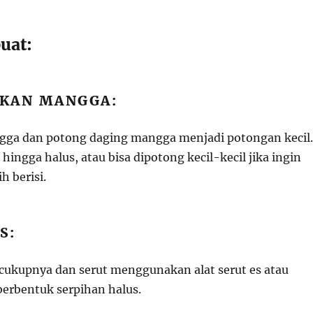
uat:
PKAN MANGGA:
gga dan potong daging mangga menjadi potongan kecil.
ingga halus, atau bisa dipotong kecil-kecil jika ingin
h berisi.
S:
ecukupnya dan serut menggunakan alat serut es atau
berbentuk serpihan halus.