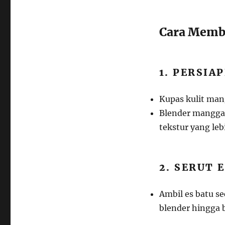
Cara Memb
1. PERSIA
Kupas kulit man
Blender mangga h
tekstur yang lebi
2. SERUT E
Ambil es batu s
blender hingga 