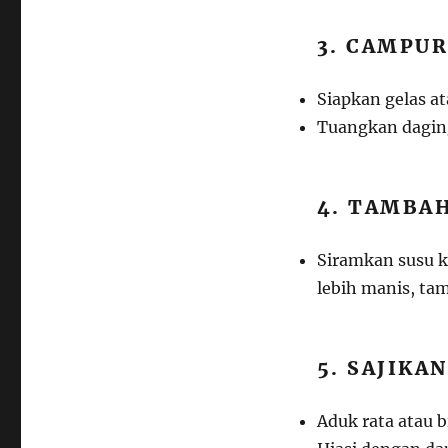
3. CAMPU
Siapkan gelas a
Tuangkan daging
4. TAMBA
Siramkan susu k
lebih manis, tam
5. SAJIKAN
Aduk rata atau b