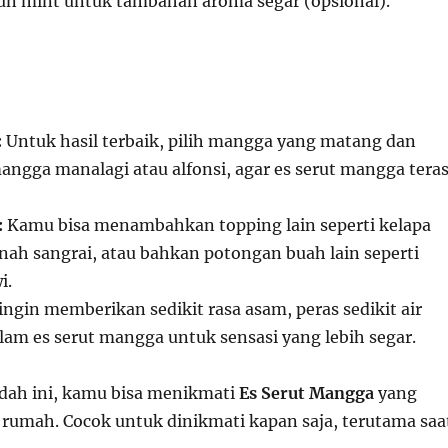
un mint untuk tambahan aroma segar (opsional).
:
Untuk hasil terbaik, pilih mangga yang matang dan
angga manalagi atau alfonsi, agar es serut mangga tera
:
Kamu bisa menambahkan topping lain seperti kelapa
anah sangrai, atau bahkan potongan buah lain seperti
i.
ingin memberikan sedikit rasa asam, peras sedikit air
alam es serut mangga untuk sensasi yang lebih segar.
dah ini, kamu bisa menikmati
Es Serut Mangga
yang
rumah. Cocok untuk dinikmati kapan saja, terutama saa