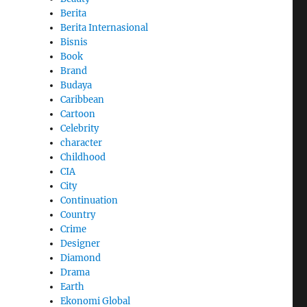
Berita
Berita Internasional
Bisnis
Book
Brand
Budaya
Caribbean
Cartoon
Celebrity
character
Childhood
CIA
City
Continuation
Country
Crime
Designer
Diamond
Drama
Earth
Ekonomi Global