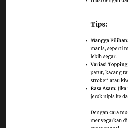
Hiasi dengan da
Tips:
Mangga Pilihan
manis, seperti m
lebih segar.
Variasi Topping
parut, kacang t
stroberi atau kiw
Rasa Asam:
Jika 
jeruk nipis ke d
Dengan cara mu
menyegarkan di 